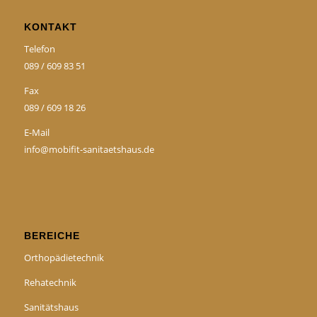
KONTAKT
Telefon
089 / 609 83 51
Fax
089 / 609 18 26
E-Mail
info@mobifit-sanitaetshaus.de
BEREICHE
Orthopädietechnik
Rehatechnik
Sanitätshaus