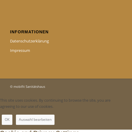
INFORMATIONEN
Datenschutzerklärung
Impressum
© mobifit Sanitätshaus
This site uses cookies. By continuing to browse the site, you are
agreeing to our use of cookies.
OK
Auswahl bearbeiten